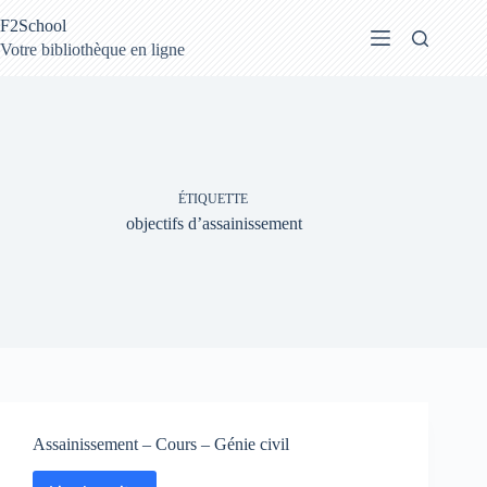
Passer
F2School
au
contenu
Votre bibliothèque en ligne
ÉTIQUETTE
objectifs d’assainissement
Assainissement – Cours – Génie civil