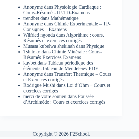
Anonyme
dans
Physiologie Cardiaque :
Cours-Résumés-TP-TD-Examens
trendbet
dans
Mathématique
Anonyme
dans
Chimie Expérimentale – TP-
Consignes – Examens
Wilfried ngonda
dans
Algorithme : cours,
Résumés et exercices corrigés
Musasa kubelwa shekinah
dans
Physique
Tshitoko
dans
Chimie Minérale : Cours-
Résumés-Exercices-Examens
kavbet
dans
Tableau périodique des
éléments-Tableau de Mendeleïev PDF
Anonyme
dans
Transfert Thermique – Cours
et Exercices corrigés
Rodrigue Mushi
dans
Loi d’Ohm – Cours et
exercices corrigés
merci de votre soutien
dans
Poussée
d’Archimède : Cours et exercices corrigés
Copyright © 2026 F2School.