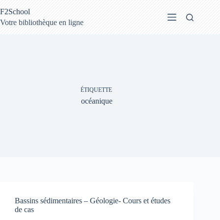
Passer
F2School
au
contenu
Votre bibliothèque en ligne
ÉTIQUETTE
océanique
Bassins sédimentaires – Géologie- Cours et études
de cas