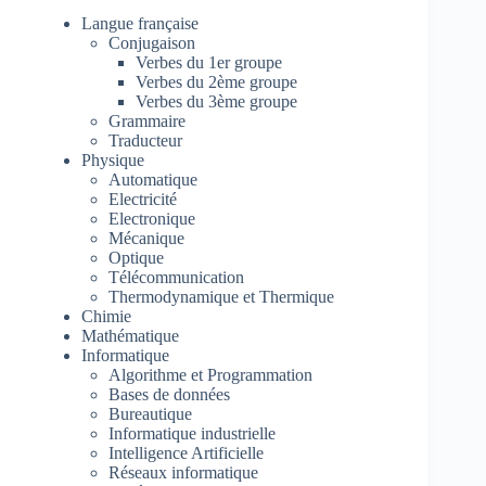
Langue française
Conjugaison
Verbes du 1er groupe
Verbes du 2ème groupe
Verbes du 3ème groupe
Grammaire
Traducteur
Physique
Automatique
Electricité
Electronique
Mécanique
Optique
Télécommunication
Thermodynamique et Thermique
Chimie
Mathématique
Informatique
Algorithme et Programmation
Bases de données
Bureautique
Informatique industrielle
Intelligence Artificielle
Réseaux informatique