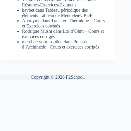
Résumés-Exercices-Examens
kavbet
dans
Tableau périodique des
éléments-Tableau de Mendeleïev PDF
Anonyme
dans
Transfert Thermique – Cours
et Exercices corrigés
Rodrigue Mushi
dans
Loi d’Ohm – Cours et
exercices corrigés
merci de votre soutien
dans
Poussée
d’Archimède : Cours et exercices corrigés
Copyright © 2026 F2School.