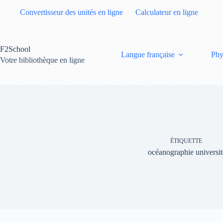
Passer
Convertisseur des unités en ligne
Calculateur en ligne
au
contenu
F2School
Langue française
Phy
Votre bibliothèque en ligne
ÉTIQUETTE
océanographie universit