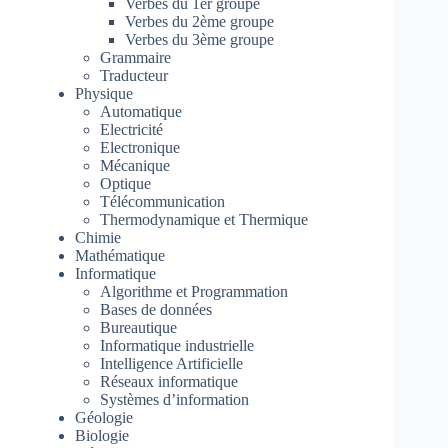
Verbes du 1er groupe
Verbes du 2ème groupe
Verbes du 3ème groupe
Grammaire
Traducteur
Physique
Automatique
Electricité
Electronique
Mécanique
Optique
Télécommunication
Thermodynamique et Thermique
Chimie
Mathématique
Informatique
Algorithme et Programmation
Bases de données
Bureautique
Informatique industrielle
Intelligence Artificielle
Réseaux informatique
Systèmes d’information
Géologie
Biologie