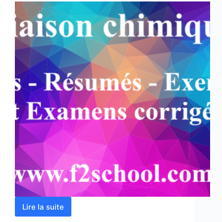
Lire la suite
Liaison
chimique