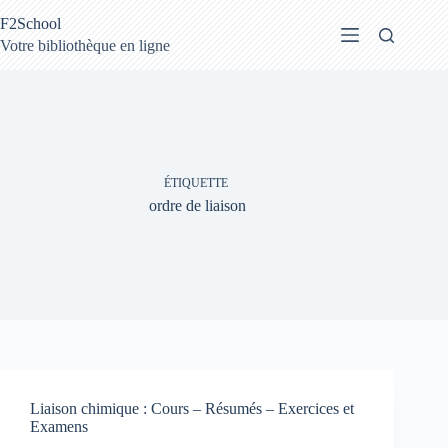
Passer
F2School
au
contenu
Votre bibliothèque en ligne
ÉTIQUETTE
ordre de liaison
Liaison chimique : Cours – Résumés – Exercices et
Examens