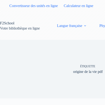
Passer
Convertisseur des unités en ligne
Calculateur en ligne
au
contenu
F2School
Langue française
Phy
Votre bibliothèque en ligne
ÉTIQUETTE
origine de la vie pdf