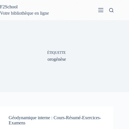
Passer
F2School
au
contenu
Votre bibliothèque en ligne
ÉTIQUETTE
orogénèse
Géodynamique interne : Cours-Résumé-Exercices-
Examens