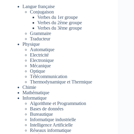
Langue française
Conjugaison
Verbes du 1er groupe
Verbes du 2ème groupe
Verbes du 3ème groupe
Grammaire
Traducteur
Physique
Automatique
Electricité
Electronique
Mécanique
Optique
Télécommunication
Thermodynamique et Thermique
Chimie
Mathématique
Informatique
Algorithme et Programmation
Bases de données
Bureautique
Informatique industrielle
Intelligence Artificielle
Réseaux informatique