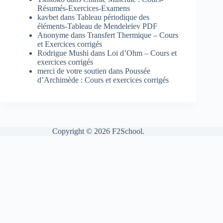
Résumés-Exercices-Examens
kavbet
dans
Tableau périodique des
éléments-Tableau de Mendeleïev PDF
Anonyme
dans
Transfert Thermique – Cours
et Exercices corrigés
Rodrigue Mushi
dans
Loi d’Ohm – Cours et
exercices corrigés
merci de votre soutien
dans
Poussée
d’Archimède : Cours et exercices corrigés
Copyright © 2026 F2School.