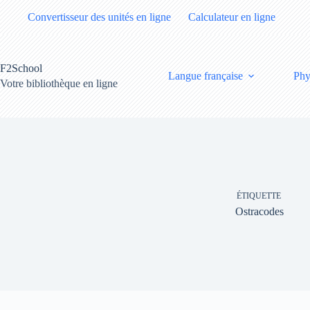
Passer
Convertisseur des unités en ligne
Calculateur en ligne
au
contenu
F2School
Langue française
Phy
Votre bibliothèque en ligne
ÉTIQUETTE
Ostracodes