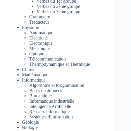
Verbes du 1er groupe
Verbes du 2ème groupe
Verbes du 3ème groupe
Grammaire
Traducteur
Physique
Automatique
Electricité
Electronique
Mécanique
Optique
Télécommunication
Thermodynamique et Thermique
Chimie
Mathématique
Informatique
Algorithme et Programmation
Bases de données
Bureautique
Informatique industrielle
Intelligence Artificielle
Réseaux informatique
Systèmes d’information
Géologie
Biologie