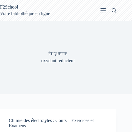
Passer
F2School
au
contenu
Votre bibliothèque en ligne
ÉTIQUETTE
oxydant reducteur
Chimie des électrolytes : Cours – Exercices et
Examens