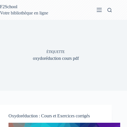
Passer
F2School
au
contenu
Votre bibliothèque en ligne
ÉTIQUETTE
oxydoréduction cours pdf
Oxydoréduction : Cours et Exercices corrigés