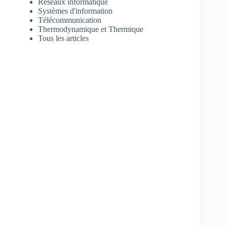
Réseaux informatique
Systèmes d'information
Télécommunication
Thermodynamique et Thermique
Tous les articles