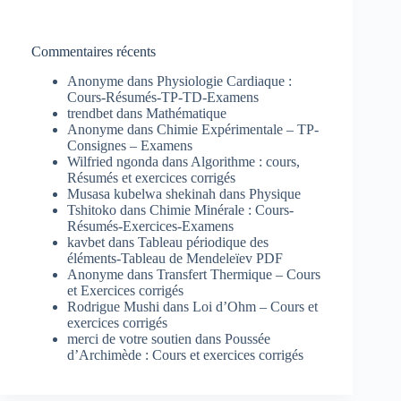
Commentaires récents
Anonyme
dans
Physiologie Cardiaque :
Cours-Résumés-TP-TD-Examens
trendbet
dans
Mathématique
Anonyme
dans
Chimie Expérimentale – TP-
Consignes – Examens
Wilfried ngonda
dans
Algorithme : cours,
Résumés et exercices corrigés
Musasa kubelwa shekinah
dans
Physique
Tshitoko
dans
Chimie Minérale : Cours-
Résumés-Exercices-Examens
kavbet
dans
Tableau périodique des
éléments-Tableau de Mendeleïev PDF
Anonyme
dans
Transfert Thermique – Cours
et Exercices corrigés
Rodrigue Mushi
dans
Loi d’Ohm – Cours et
exercices corrigés
merci de votre soutien
dans
Poussée
d’Archimède : Cours et exercices corrigés