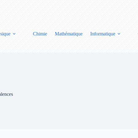
sique
Chimie
Mathématique
Informatique
alences