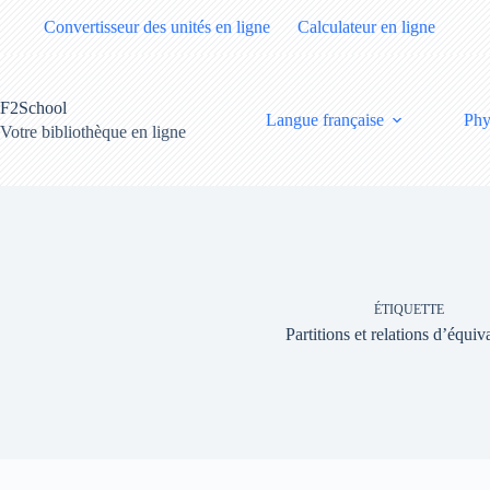
Passer
Convertisseur des unités en ligne
Calculateur en ligne
au
contenu
F2School
Langue française
Phy
Votre bibliothèque en ligne
ÉTIQUETTE
Partitions et relations d’équiv