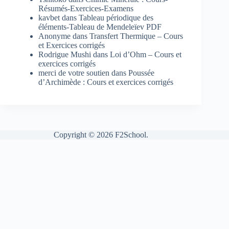
Résumés-Exercices-Examens
kavbet
dans
Tableau périodique des
éléments-Tableau de Mendeleïev PDF
Anonyme
dans
Transfert Thermique – Cours
et Exercices corrigés
Rodrigue Mushi
dans
Loi d’Ohm – Cours et
exercices corrigés
merci de votre soutien
dans
Poussée
d’Archimède : Cours et exercices corrigés
Copyright © 2026 F2School.