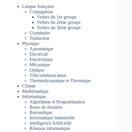
Langue française
Conjugaison
Verbes du 1er groupe
Verbes du 2ème groupe
Verbes du 3ème groupe
Grammaire
Traducteur
Physique
Automatique
Electricité
Electronique
Mécanique
Optique
Télécommunication
Thermodynamique et Thermique
Chimie
Mathématique
Informatique
Algorithme et Programmation
Bases de données
Bureautique
Informatique industrielle
Intelligence Artificielle
Réseaux informatique