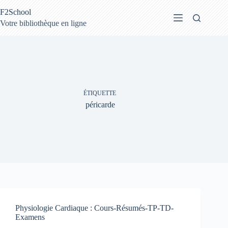
Passer
F2School
au
contenu
Votre bibliothèque en ligne
ÉTIQUETTE
péricarde
Physiologie Cardiaque : Cours-Résumés-TP-TD-
Examens