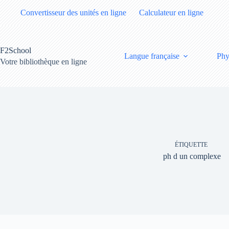
Passer
Convertisseur des unités en ligne
Calculateur en ligne
au
contenu
F2School
Langue française
Phy
Votre bibliothèque en ligne
ÉTIQUETTE
ph d un complexe