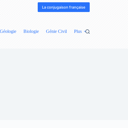
La conjugaison française
Géologie
Biologie
Génie Civil
Plus