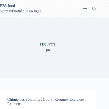
Passer
F2School
au
contenu
Votre bibliothèque en ligne
ÉTIQUETTE
ph
Chimie des Solutions : Cours -Résumés-Exercices-
Examens