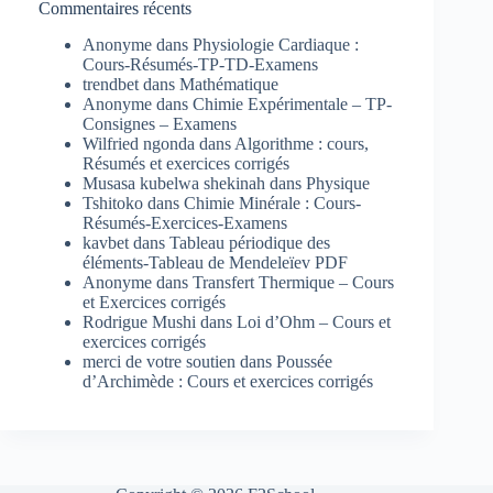
Commentaires récents
Anonyme
dans
Physiologie Cardiaque :
Cours-Résumés-TP-TD-Examens
trendbet
dans
Mathématique
Anonyme
dans
Chimie Expérimentale – TP-
Consignes – Examens
Wilfried ngonda
dans
Algorithme : cours,
Résumés et exercices corrigés
Musasa kubelwa shekinah
dans
Physique
Tshitoko
dans
Chimie Minérale : Cours-
Résumés-Exercices-Examens
kavbet
dans
Tableau périodique des
éléments-Tableau de Mendeleïev PDF
Anonyme
dans
Transfert Thermique – Cours
et Exercices corrigés
Rodrigue Mushi
dans
Loi d’Ohm – Cours et
exercices corrigés
merci de votre soutien
dans
Poussée
d’Archimède : Cours et exercices corrigés