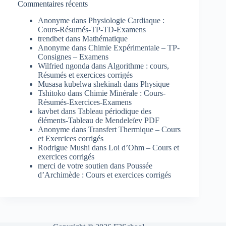
Commentaires récents
Anonyme
dans
Physiologie Cardiaque :
Cours-Résumés-TP-TD-Examens
trendbet
dans
Mathématique
Anonyme
dans
Chimie Expérimentale – TP-
Consignes – Examens
Wilfried ngonda
dans
Algorithme : cours,
Résumés et exercices corrigés
Musasa kubelwa shekinah
dans
Physique
Tshitoko
dans
Chimie Minérale : Cours-
Résumés-Exercices-Examens
kavbet
dans
Tableau périodique des
éléments-Tableau de Mendeleïev PDF
Anonyme
dans
Transfert Thermique – Cours
et Exercices corrigés
Rodrigue Mushi
dans
Loi d’Ohm – Cours et
exercices corrigés
merci de votre soutien
dans
Poussée
d’Archimède : Cours et exercices corrigés