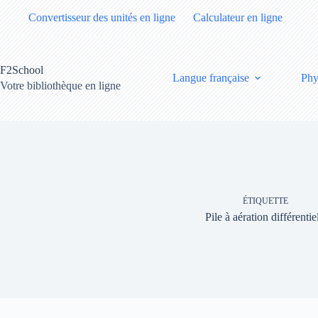
Passer
Convertisseur des unités en ligne
Calculateur en ligne
au
contenu
F2School
Langue française
Phy
Votre bibliothèque en ligne
ÉTIQUETTE
Pile à aération différentie