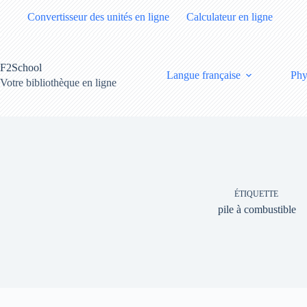
Passer
Convertisseur des unités en ligne
Calculateur en ligne
au
contenu
F2School
Langue française
Phy
Votre bibliothèque en ligne
ÉTIQUETTE
pile à combustible