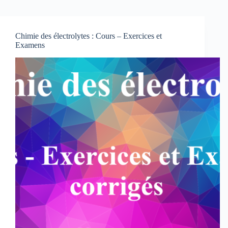
Chimie des électrolytes : Cours – Exercices et
Examens