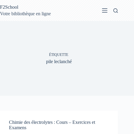
Passer
F2School
au
contenu
Votre bibliothèque en ligne
ÉTIQUETTE
pile leclanché
Chimie des électrolytes : Cours – Exercices et
Examens