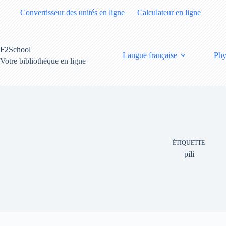
Passer
Convertisseur des unités en ligne
Calculateur en ligne
au
contenu
F2School
Langue française
Phy
Votre bibliothèque en ligne
ÉTIQUETTE
pili