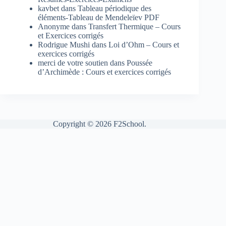
kavbet
dans
Tableau périodique des
éléments-Tableau de Mendeleïev PDF
Anonyme
dans
Transfert Thermique – Cours
et Exercices corrigés
Rodrigue Mushi
dans
Loi d’Ohm – Cours et
exercices corrigés
merci de votre soutien
dans
Poussée
d’Archimède : Cours et exercices corrigés
Copyright © 2026 F2School.