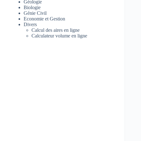
Géologie
Biologie
Génie Civil
Economie et Gestion
Divers
Calcul des aires en ligne
Calculateur volume en ligne