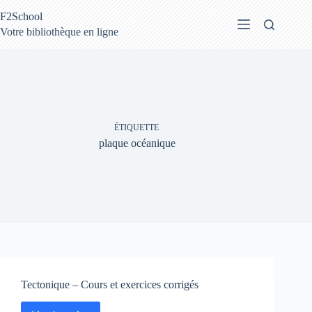
Passer
F2School
au
contenu
Votre bibliothèque en ligne
ÉTIQUETTE
plaque océanique
Tectonique – Cours et exercices corrigés