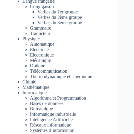
Langue française
Conjugaison
Verbes du 1er groupe
Verbes du 2ème groupe
Verbes du 3ème groupe
Grammaire
Traducteur
Physique
Automatique
Electricité
Electronique
Mécanique
Optique
Télécommunication
Thermodynamique et Thermique
Chimie
Mathématique
Informatique
Algorithme et Programmation
Bases de données
Bureautique
Informatique industrielle
Intelligence Artificielle
Réseaux informatique
Systèmes d’information