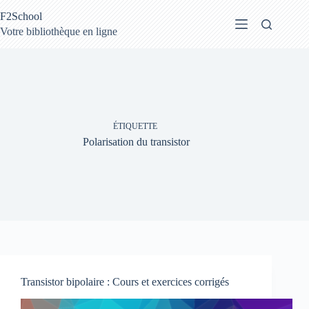
Passer
F2School
au
contenu
Votre bibliothèque en ligne
ÉTIQUETTE
Polarisation du transistor
Transistor bipolaire : Cours et exercices corrigés