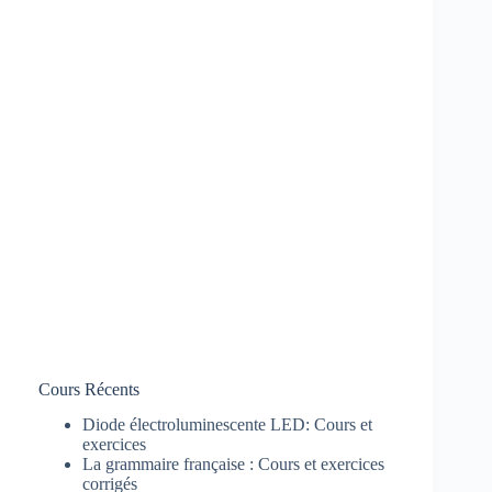
Cours Récents
Diode électroluminescente LED: Cours et
exercices
La grammaire française : Cours et exercices
corrigés