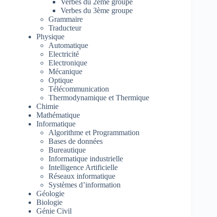
Verbes du 2ème groupe
Verbes du 3ème groupe
Grammaire
Traducteur
Physique
Automatique
Electricité
Electronique
Mécanique
Optique
Télécommunication
Thermodynamique et Thermique
Chimie
Mathématique
Informatique
Algorithme et Programmation
Bases de données
Bureautique
Informatique industrielle
Intelligence Artificielle
Réseaux informatique
Systèmes d’information
Géologie
Biologie
Génie Civil