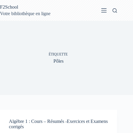
Passer
F2School
au
contenu
Votre bibliothèque en ligne
ÉTIQUETTE
Pôles
Algèbre 1 : Cours – Résumés -Exercices et Examens
corrigés