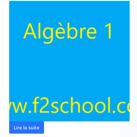
Lire la suite
Algèbre
1