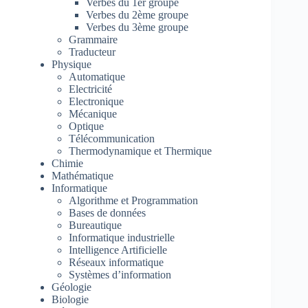
Verbes du 1er groupe
Verbes du 2ème groupe
Verbes du 3ème groupe
Grammaire
Traducteur
Physique
Automatique
Electricité
Electronique
Mécanique
Optique
Télécommunication
Thermodynamique et Thermique
Chimie
Mathématique
Informatique
Algorithme et Programmation
Bases de données
Bureautique
Informatique industrielle
Intelligence Artificielle
Réseaux informatique
Systèmes d’information
Géologie
Biologie