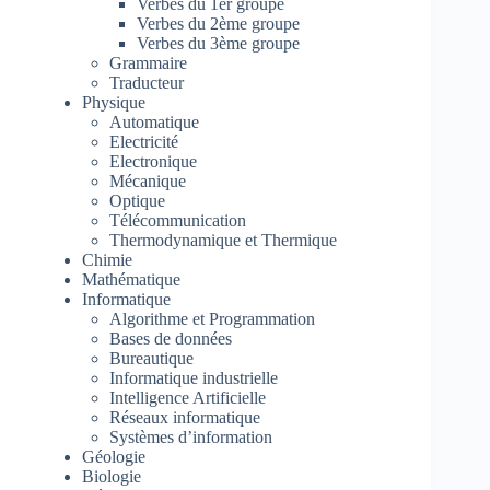
Verbes du 1er groupe
Verbes du 2ème groupe
Verbes du 3ème groupe
Grammaire
Traducteur
Physique
Automatique
Electricité
Electronique
Mécanique
Optique
Télécommunication
Thermodynamique et Thermique
Chimie
Mathématique
Informatique
Algorithme et Programmation
Bases de données
Bureautique
Informatique industrielle
Intelligence Artificielle
Réseaux informatique
Systèmes d’information
Géologie
Biologie