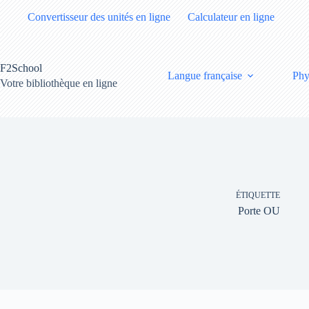
Passer
Convertisseur des unités en ligne
Calculateur en ligne
au
contenu
F2School
Langue française
Phy
Votre bibliothèque en ligne
ÉTIQUETTE
Porte OU