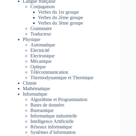
Langue française
Conjugaison
Verbes du 1er groupe
Verbes du 2ème groupe
Verbes du 3ème groupe
Grammaire
Traducteur
Physique
Automatique
Electricité
Electronique
Mécanique
Optique
Télécommunication
Thermodynamique et Thermique
Chimie
Mathématique
Informatique
Algorithme et Programmation
Bases de données
Bureautique
Informatique industrielle
Intelligence Artificielle
Réseaux informatique
Systèmes d’information