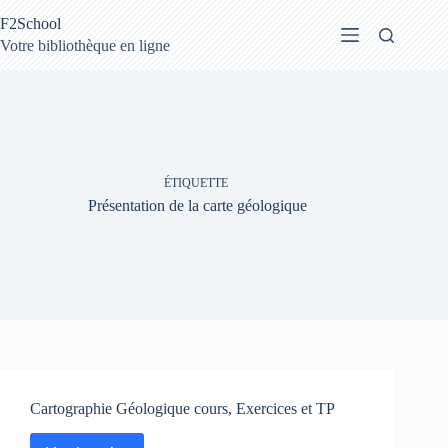
Passer
F2School
au
contenu
Votre bibliothèque en ligne
ÉTIQUETTE
Présentation de la carte géologique
Cartographie Géologique cours, Exercices et TP