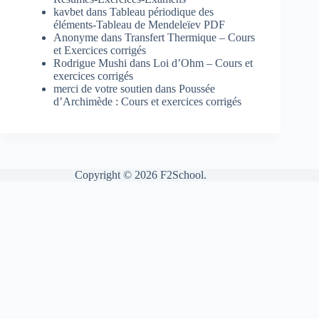
kavbet
dans
Tableau périodique des
éléments-Tableau de Mendeleïev PDF
Anonyme
dans
Transfert Thermique – Cours
et Exercices corrigés
Rodrigue Mushi
dans
Loi d’Ohm – Cours et
exercices corrigés
merci de votre soutien
dans
Poussée
d’Archimède : Cours et exercices corrigés
Copyright © 2026 F2School.