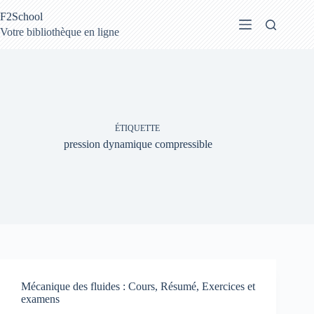
Passer
F2School
au
contenu
Votre bibliothèque en ligne
ÉTIQUETTE
pression dynamique compressible
Mécanique des fluides : Cours, Résumé, Exercices et
examens