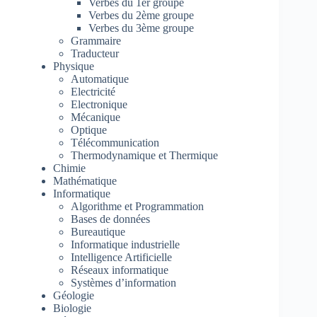
Verbes du 1er groupe
Verbes du 2ème groupe
Verbes du 3ème groupe
Grammaire
Traducteur
Physique
Automatique
Electricité
Electronique
Mécanique
Optique
Télécommunication
Thermodynamique et Thermique
Chimie
Mathématique
Informatique
Algorithme et Programmation
Bases de données
Bureautique
Informatique industrielle
Intelligence Artificielle
Réseaux informatique
Systèmes d’information
Géologie
Biologie