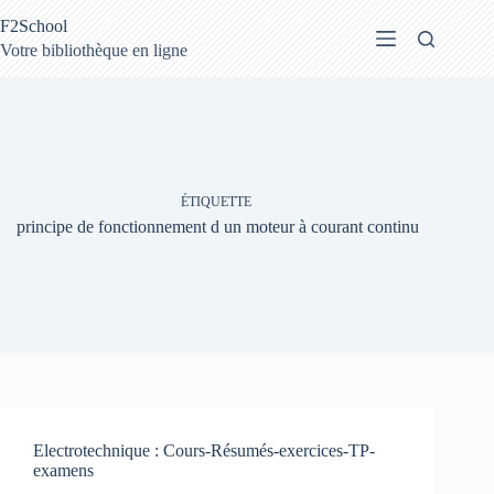
Passer
F2School
au
contenu
Votre bibliothèque en ligne
ÉTIQUETTE
principe de fonctionnement d un moteur à courant continu
Electrotechnique : Cours-Résumés-exercices-TP-
examens