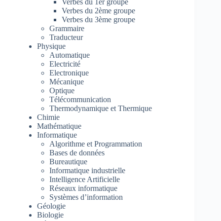
Verbes du 1er groupe
Verbes du 2ème groupe
Verbes du 3ème groupe
Grammaire
Traducteur
Physique
Automatique
Electricité
Electronique
Mécanique
Optique
Télécommunication
Thermodynamique et Thermique
Chimie
Mathématique
Informatique
Algorithme et Programmation
Bases de données
Bureautique
Informatique industrielle
Intelligence Artificielle
Réseaux informatique
Systèmes d’information
Géologie
Biologie