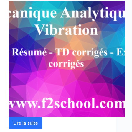
Lire la suite
Mécanique
Analytique