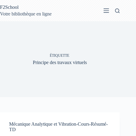
Passer
F2School
au
contenu
Votre bibliothèque en ligne
ÉTIQUETTE
Principe des travaux virtuels
Mécanique Analytique et Vibration-Cours-Résumé-
TD