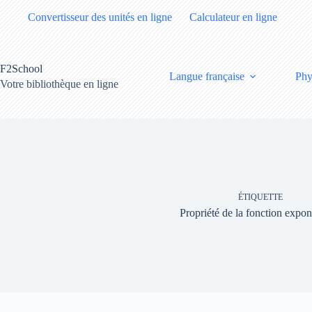
Passer
Convertisseur des unités en ligne
Calculateur en ligne
au
contenu
F2School
Langue française
Phy
Votre bibliothèque en ligne
ÉTIQUETTE
Propriété de la fonction expon