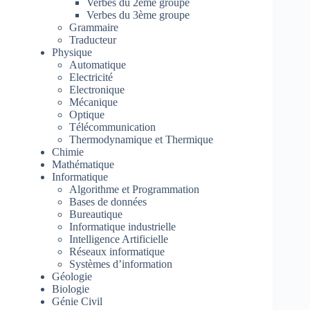
Verbes du 2ème groupe
Verbes du 3ème groupe
Grammaire
Traducteur
Physique
Automatique
Electricité
Electronique
Mécanique
Optique
Télécommunication
Thermodynamique et Thermique
Chimie
Mathématique
Informatique
Algorithme et Programmation
Bases de données
Bureautique
Informatique industrielle
Intelligence Artificielle
Réseaux informatique
Systèmes d’information
Géologie
Biologie
Génie Civil