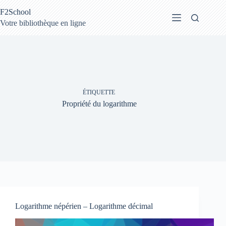
Passer
F2School
au
contenu
Votre bibliothèque en ligne
ÉTIQUETTE
Propriété du logarithme
Logarithme népérien – Logarithme décimal