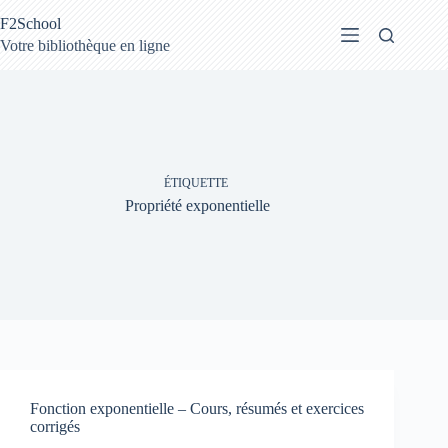
Passer
F2School
au
contenu
Votre bibliothèque en ligne
ÉTIQUETTE
Propriété exponentielle
Fonction exponentielle – Cours, résumés et exercices
corrigés