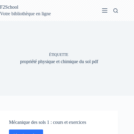
Passer
F2School
au
contenu
Votre bibliothèque en ligne
ÉTIQUETTE
propriété physique et chimique du sol pdf
Mécanique des sols 1 : cours et exercices