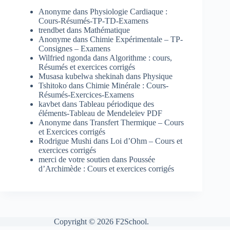
Anonyme
dans
Physiologie Cardiaque :
Cours-Résumés-TP-TD-Examens
trendbet
dans
Mathématique
Anonyme
dans
Chimie Expérimentale – TP-
Consignes – Examens
Wilfried ngonda
dans
Algorithme : cours,
Résumés et exercices corrigés
Musasa kubelwa shekinah
dans
Physique
Tshitoko
dans
Chimie Minérale : Cours-
Résumés-Exercices-Examens
kavbet
dans
Tableau périodique des
éléments-Tableau de Mendeleïev PDF
Anonyme
dans
Transfert Thermique – Cours
et Exercices corrigés
Rodrigue Mushi
dans
Loi d’Ohm – Cours et
exercices corrigés
merci de votre soutien
dans
Poussée
d’Archimède : Cours et exercices corrigés
Copyright © 2026 F2School.