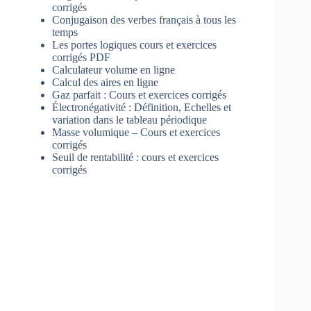
corrigés
Conjugaison des verbes français à tous les
temps
Les portes logiques cours et exercices
corrigés PDF
Calculateur volume en ligne
Calcul des aires en ligne
Gaz parfait : Cours et exercices corrigés
Électronégativité : Définition, Echelles et
variation dans le tableau périodique
Masse volumique – Cours et exercices
corrigés
Seuil de rentabilité : cours et exercices
corrigés