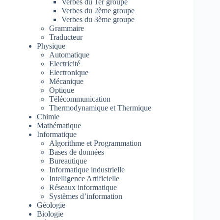
Verbes du 1er groupe
Verbes du 2ème groupe
Verbes du 3ème groupe
Grammaire
Traducteur
Physique
Automatique
Electricité
Electronique
Mécanique
Optique
Télécommunication
Thermodynamique et Thermique
Chimie
Mathématique
Informatique
Algorithme et Programmation
Bases de données
Bureautique
Informatique industrielle
Intelligence Artificielle
Réseaux informatique
Systèmes d’information
Géologie
Biologie