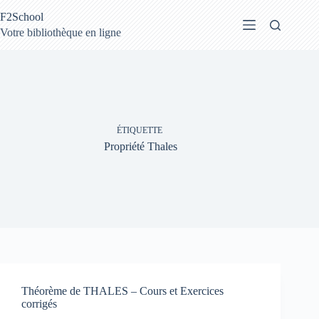
Passer
F2School
au
contenu
Votre bibliothèque en ligne
ÉTIQUETTE
Propriété Thales
Théorème de THALES – Cours et Exercices
corrigés