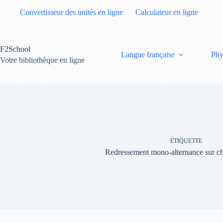
Passer
Convertisseur des unités en ligne
Calculateur en ligne
au
contenu
F2School
Langue française
Phy
Votre bibliothèque en ligne
ÉTIQUETTE
Redressement mono-alternance sur ch