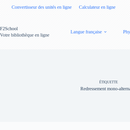
Passer
Convertisseur des unités en ligne
Calculateur en ligne
au
contenu
F2School
Langue française
Phy
Votre bibliothèque en ligne
ÉTIQUETTE
Redressement mono-altern