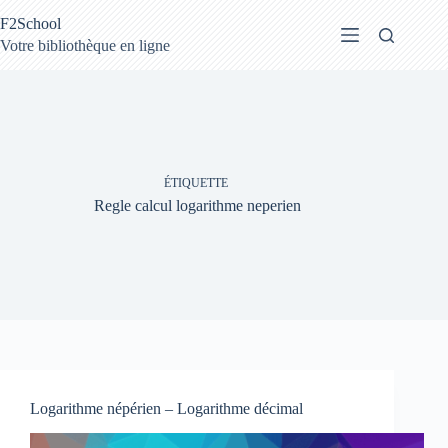
Passer
F2School
au
contenu
Votre bibliothèque en ligne
ÉTIQUETTE
Regle calcul logarithme neperien
Logarithme népérien – Logarithme décimal