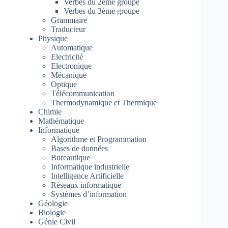
Verbes du 2ème groupe
Verbes du 3ème groupe
Grammaire
Traducteur
Physique
Automatique
Electricité
Electronique
Mécanique
Optique
Télécommunication
Thermodynamique et Thermique
Chimie
Mathématique
Informatique
Algorithme et Programmation
Bases de données
Bureautique
Informatique industrielle
Intelligence Artificielle
Réseaux informatique
Systèmes d’information
Géologie
Biologie
Génie Civil