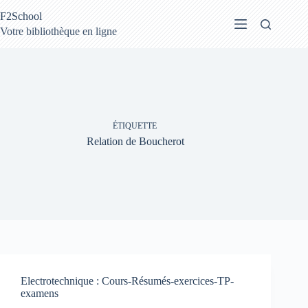
Passer
F2School
au
contenu
Votre bibliothèque en ligne
ÉTIQUETTE
Relation de Boucherot
Electrotechnique : Cours-Résumés-exercices-TP-
examens