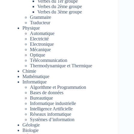
Verbes du 1er groupe
Verbes du 2ème groupe
Verbes du 3ème groupe
Grammaire
Traducteur
Physique
Automatique
Electricité
Electronique
Mécanique
Optique
Télécommunication
Thermodynamique et Thermique
Chimie
Mathématique
Informatique
Algorithme et Programmation
Bases de données
Bureautique
Informatique industrielle
Intelligence Artificielle
Réseaux informatique
Systèmes d’information
Géologie
Biologie