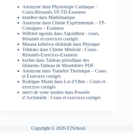
Anonyme
dans
Physiologie Cardiaque :
Cours-Résumés-TP-TD-Examens
trendbet
dans
Mathématique
Anonyme
dans
Chimie Expérimentale – TP-
Consignes – Examens
Wilfried ngonda
dans
Algorithme : cours,
Résumés et exercices corrigés
Musasa kubelwa shekinah
dans
Physique
Tshitoko
dans
Chimie Minérale : Cours-
Résumés-Exercices-Examens
kavbet
dans
Tableau périodique des
éléments-Tableau de Mendeleïev PDF
Anonyme
dans
Transfert Thermique – Cours
et Exercices corrigés
Rodrigue Mushi
dans
Loi d’Ohm – Cours et
exercices corrigés
merci de votre soutien
dans
Poussée
d’Archimède : Cours et exercices corrigés
Copyright © 2026 F2School.