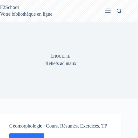
Passer
F2School
au
contenu
Votre bibliothèque en ligne
ÉTIQUETTE
Reliefs aclinaux
Géomorphologie : Cours, Résumés, Exercices, TP