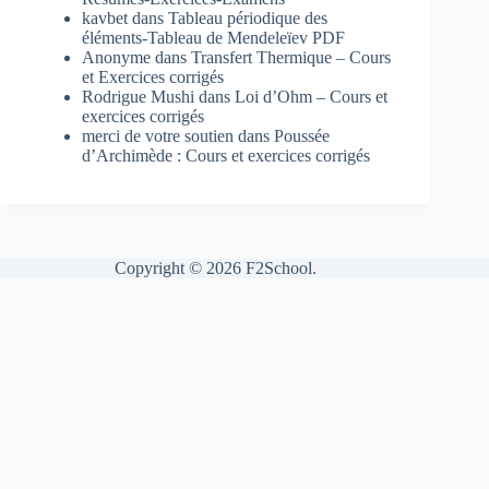
kavbet
dans
Tableau périodique des
éléments-Tableau de Mendeleïev PDF
Anonyme
dans
Transfert Thermique – Cours
et Exercices corrigés
Rodrigue Mushi
dans
Loi d’Ohm – Cours et
exercices corrigés
merci de votre soutien
dans
Poussée
d’Archimède : Cours et exercices corrigés
Copyright © 2026 F2School.