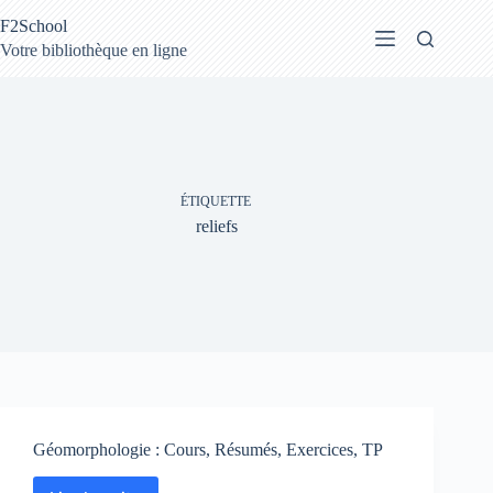
Passer
F2School
au
contenu
Votre bibliothèque en ligne
ÉTIQUETTE
reliefs
Géomorphologie : Cours, Résumés, Exercices, TP