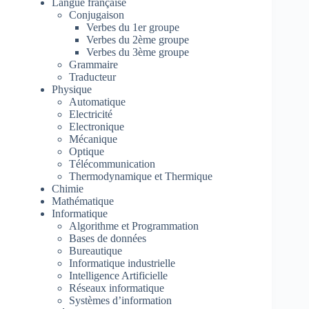
Langue française
Conjugaison
Verbes du 1er groupe
Verbes du 2ème groupe
Verbes du 3ème groupe
Grammaire
Traducteur
Physique
Automatique
Electricité
Electronique
Mécanique
Optique
Télécommunication
Thermodynamique et Thermique
Chimie
Mathématique
Informatique
Algorithme et Programmation
Bases de données
Bureautique
Informatique industrielle
Intelligence Artificielle
Réseaux informatique
Systèmes d’information