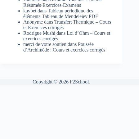
Résumés-Exercices-Examens
kavbet
dans
Tableau périodique des
éléments-Tableau de Mendeleïev PDF
Anonyme
dans
Transfert Thermique – Cours
et Exercices corrigés
Rodrigue Mushi
dans
Loi d’Ohm – Cours et
exercices corrigés
merci de votre soutien
dans
Poussée
d’Archimède : Cours et exercices corrigés
Copyright © 2026 F2School.