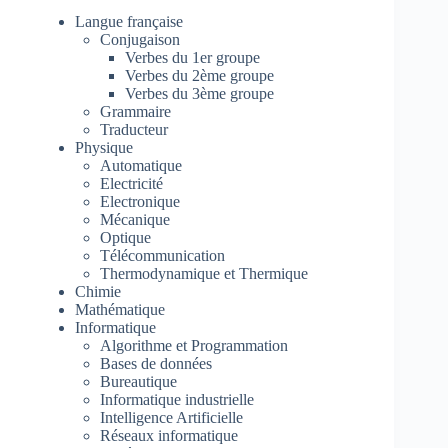
Langue française
Conjugaison
Verbes du 1er groupe
Verbes du 2ème groupe
Verbes du 3ème groupe
Grammaire
Traducteur
Physique
Automatique
Electricité
Electronique
Mécanique
Optique
Télécommunication
Thermodynamique et Thermique
Chimie
Mathématique
Informatique
Algorithme et Programmation
Bases de données
Bureautique
Informatique industrielle
Intelligence Artificielle
Réseaux informatique