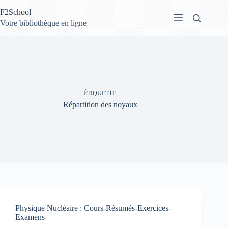
Passer
F2School
au
contenu
Votre bibliothèque en ligne
ÉTIQUETTE
Répartition des noyaux
Physique Nucléaire : Cours-Résumés-Exercices-
Examens