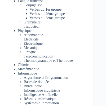
Langue française
Conjugaison
Verbes du 1er groupe
Verbes du 2ème groupe
Verbes du 3ème groupe
Grammaire
Traducteur
Physique
Automatique
Electricité
Electronique
Mécanique
Optique
Télécommunication
Thermodynamique et Thermique
Chimie
Mathématique
Informatique
Algorithme et Programmation
Bases de données
Bureautique
Informatique industrielle
Intelligence Artificielle
Réseaux informatique
Systèmes d’information