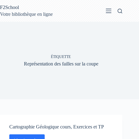
Passer
F2School
au
contenu
Votre bibliothèque en ligne
ÉTIQUETTE
Représentation des failles sur la coupe
Cartographie Géologique cours, Exercices et TP