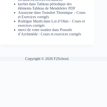
kavbet
dans
Tableau périodique des
éléments-Tableau de Mendeleïev PDF
Anonyme
dans
Transfert Thermique – Cours
et Exercices corrigés
Rodrigue Mushi
dans
Loi d’Ohm – Cours et
exercices corrigés
merci de votre soutien
dans
Poussée
d’Archimède : Cours et exercices corrigés
Copyright © 2026 F2School.