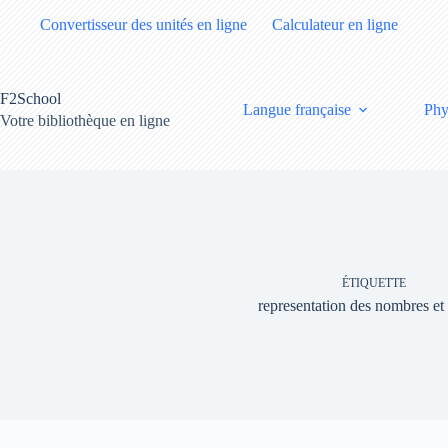
Passer
Convertisseur des unités en ligne
Calculateur en ligne
au
contenu
F2School
Langue française
Phy
Votre bibliothèque en ligne
ÉTIQUETTE
representation des nombres et