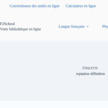
Passer
Convertisseur des unités en ligne
Calculateur en ligne
au
contenu
F2School
Langue française
Phy
Votre bibliothèque en ligne
ÉTIQUETTE
reptation définition