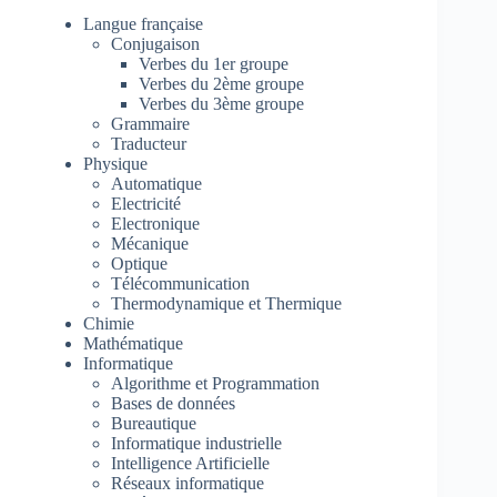
Langue française
Conjugaison
Verbes du 1er groupe
Verbes du 2ème groupe
Verbes du 3ème groupe
Grammaire
Traducteur
Physique
Automatique
Electricité
Electronique
Mécanique
Optique
Télécommunication
Thermodynamique et Thermique
Chimie
Mathématique
Informatique
Algorithme et Programmation
Bases de données
Bureautique
Informatique industrielle
Intelligence Artificielle
Réseaux informatique