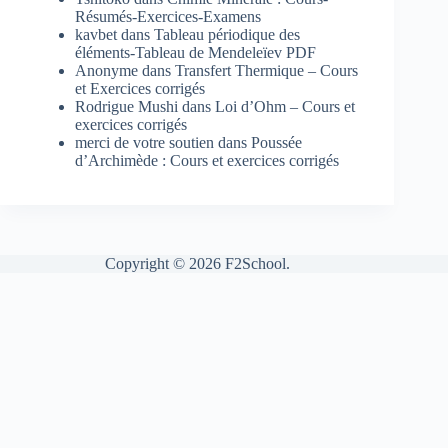
Résumés-Exercices-Examens
kavbet
dans
Tableau périodique des
éléments-Tableau de Mendeleïev PDF
Anonyme
dans
Transfert Thermique – Cours
et Exercices corrigés
Rodrigue Mushi
dans
Loi d’Ohm – Cours et
exercices corrigés
merci de votre soutien
dans
Poussée
d’Archimède : Cours et exercices corrigés
Copyright © 2026 F2School.