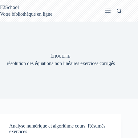
Passer
F2School
au
contenu
Votre bibliothèque en ligne
ÉTIQUETTE
résolution des équations non linéaires exercices corrigés
Analyse numérique et algorithme cours, Résumés,
exercices