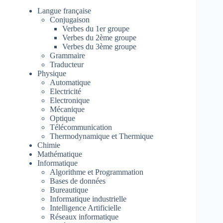
Langue française
Conjugaison
Verbes du 1er groupe
Verbes du 2ème groupe
Verbes du 3ème groupe
Grammaire
Traducteur
Physique
Automatique
Electricité
Electronique
Mécanique
Optique
Télécommunication
Thermodynamique et Thermique
Chimie
Mathématique
Informatique
Algorithme et Programmation
Bases de données
Bureautique
Informatique industrielle
Intelligence Artificielle
Réseaux informatique