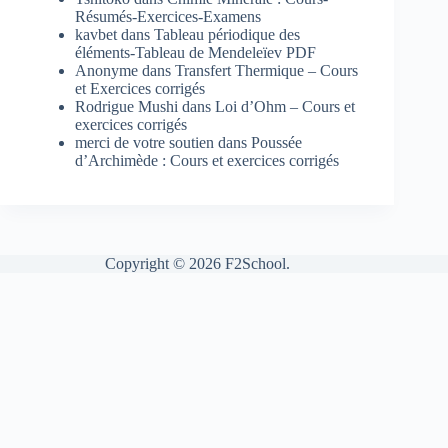
Résumés-Exercices-Examens
kavbet
dans
Tableau périodique des
éléments-Tableau de Mendeleïev PDF
Anonyme
dans
Transfert Thermique – Cours
et Exercices corrigés
Rodrigue Mushi
dans
Loi d’Ohm – Cours et
exercices corrigés
merci de votre soutien
dans
Poussée
d’Archimède : Cours et exercices corrigés
Copyright © 2026 F2School.