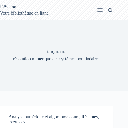
Passer
F2School
au
contenu
Votre bibliothèque en ligne
ÉTIQUETTE
résolution numérique des systèmes non linéaires
Analyse numérique et algorithme cours, Résumés,
exercices