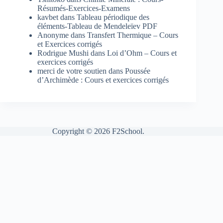
Résumés-Exercices-Examens
kavbet
dans
Tableau périodique des
éléments-Tableau de Mendeleïev PDF
Anonyme
dans
Transfert Thermique – Cours
et Exercices corrigés
Rodrigue Mushi
dans
Loi d’Ohm – Cours et
exercices corrigés
merci de votre soutien
dans
Poussée
d’Archimède : Cours et exercices corrigés
Copyright © 2026 F2School.