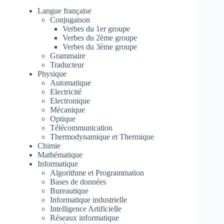
Langue française
Conjugaison
Verbes du 1er groupe
Verbes du 2ème groupe
Verbes du 3ème groupe
Grammaire
Traducteur
Physique
Automatique
Electricité
Electronique
Mécanique
Optique
Télécommunication
Thermodynamique et Thermique
Chimie
Mathématique
Informatique
Algorithme et Programmation
Bases de données
Bureautique
Informatique industrielle
Intelligence Artificielle
Réseaux informatique