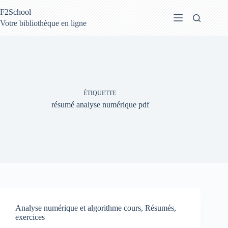
Passer
F2School
au
contenu
Votre bibliothèque en ligne
ÉTIQUETTE
résumé analyse numérique pdf
Analyse numérique et algorithme cours, Résumés,
exercices