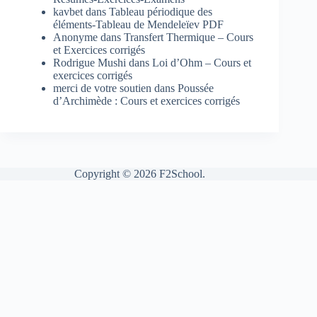
kavbet
dans
Tableau périodique des
éléments-Tableau de Mendeleïev PDF
Anonyme
dans
Transfert Thermique – Cours
et Exercices corrigés
Rodrigue Mushi
dans
Loi d’Ohm – Cours et
exercices corrigés
merci de votre soutien
dans
Poussée
d’Archimède : Cours et exercices corrigés
Copyright © 2026 F2School.