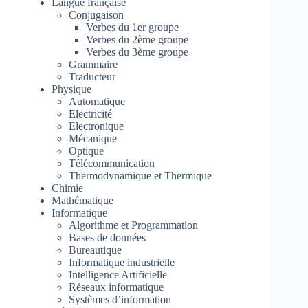
Langue française
Conjugaison
Verbes du 1er groupe
Verbes du 2ème groupe
Verbes du 3ème groupe
Grammaire
Traducteur
Physique
Automatique
Electricité
Electronique
Mécanique
Optique
Télécommunication
Thermodynamique et Thermique
Chimie
Mathématique
Informatique
Algorithme et Programmation
Bases de données
Bureautique
Informatique industrielle
Intelligence Artificielle
Réseaux informatique
Systèmes d’information