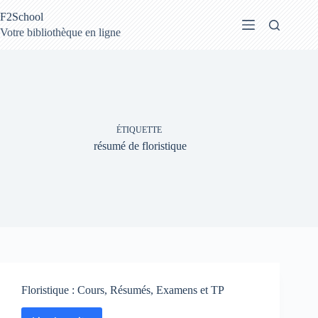
Passer
F2School
au
contenu
Votre bibliothèque en ligne
ÉTIQUETTE
résumé de floristique
Floristique : Cours, Résumés, Examens et TP