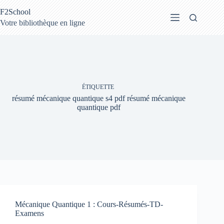
Passer
F2School
au
contenu
Votre bibliothèque en ligne
ÉTIQUETTE
résumé mécanique quantique s4 pdf résumé mécanique
quantique pdf
Mécanique Quantique 1 : Cours-Résumés-TD-
Examens