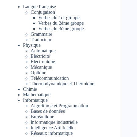
Langue française
Conjugaison
Verbes du 1er groupe
Verbes du 2ème groupe
Verbes du 3ème groupe
Grammaire
Traducteur
Physique
Automatique
Electricité
Electronique
Mécanique
Optique
Télécommunication
Thermodynamique et Thermique
Chimie
Mathématique
Informatique
Algorithme et Programmation
Bases de données
Bureautique
Informatique industrielle
Intelligence Artificielle
Réseaux informatique