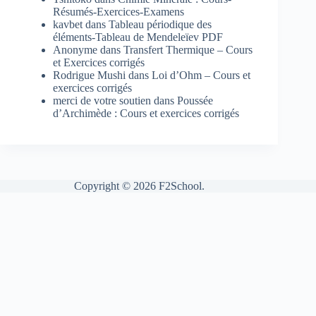
Résumés-Exercices-Examens
kavbet
dans
Tableau périodique des
éléments-Tableau de Mendeleïev PDF
Anonyme
dans
Transfert Thermique – Cours
et Exercices corrigés
Rodrigue Mushi
dans
Loi d’Ohm – Cours et
exercices corrigés
merci de votre soutien
dans
Poussée
d’Archimède : Cours et exercices corrigés
Copyright © 2026 F2School.