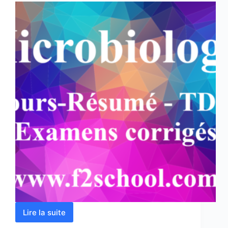
Lire la suite
Microbiologie
: