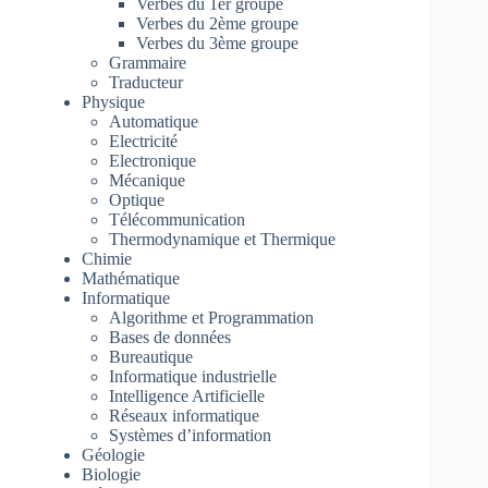
Verbes du 1er groupe
Verbes du 2ème groupe
Verbes du 3ème groupe
Grammaire
Traducteur
Physique
Automatique
Electricité
Electronique
Mécanique
Optique
Télécommunication
Thermodynamique et Thermique
Chimie
Mathématique
Informatique
Algorithme et Programmation
Bases de données
Bureautique
Informatique industrielle
Intelligence Artificielle
Réseaux informatique
Systèmes d’information
Géologie
Biologie