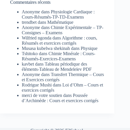
Commentaires récents
Anonyme
dans
Physiologie Cardiaque :
Cours-Résumés-TP-TD-Examens
trendbet
dans
Mathématique
Anonyme
dans
Chimie Expérimentale – TP-
Consignes – Examens
Wilfried ngonda
dans
Algorithme : cours,
Résumés et exercices corrigés
Musasa kubelwa shekinah
dans
Physique
Tshitoko
dans
Chimie Minérale : Cours-
Résumés-Exercices-Examens
kavbet
dans
Tableau périodique des
éléments-Tableau de Mendeleïev PDF
Anonyme
dans
Transfert Thermique – Cours
et Exercices corrigés
Rodrigue Mushi
dans
Loi d’Ohm – Cours et
exercices corrigés
merci de votre soutien
dans
Poussée
d’Archimède : Cours et exercices corrigés