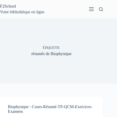
Passer
F2School
au
contenu
Votre bibliothèque en ligne
ÉTIQUETTE
résumés de Biophysique
Biophysique : Cours-Résumé-TP-QCM-Exercices-
Examens