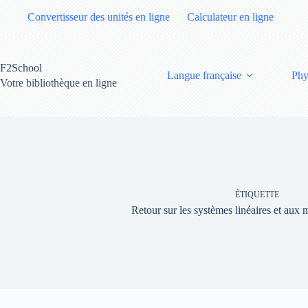
Passer
Convertisseur des unités en ligne
Calculateur en ligne
au
contenu
F2School
Langue française
Phy
Votre bibliothèque en ligne
ÉTIQUETTE
Retour sur les systèmes linéaires et aux 